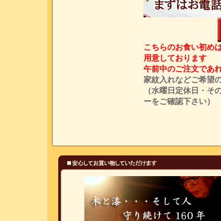
こちらのお食い初め
用意しております
午前中のご注文であ
家紋入れなどご希望
（水曜日定休日・そ
ーをご確認下さい）