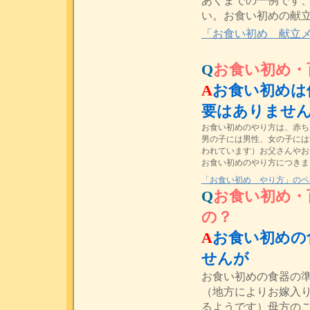
あくまでの一例です
い。お食い初めの献
「お食い初め 献立
Q
お食い初め・
A
お食い初めは
要はありませ
お食い初めのやり方は、赤ち
男の子には男性、女の子には
われています）お父さんやお
お食い初めのやり方につきま
「お食い初め やり方」のペ
Q
お食い初め・
の？
A
お食い初めの
せんが
お食い初めの食器の
（地方によりお嫁入
るようです）母方の