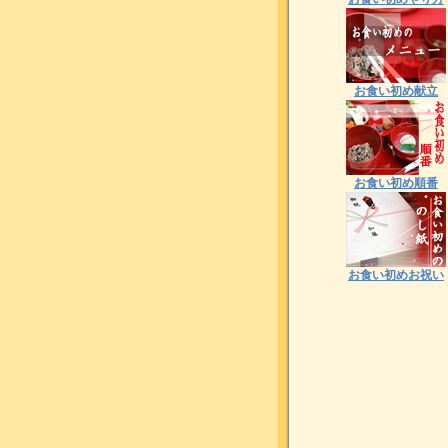
お食い初め献立
お食い初め順番
お食い初めお祝い