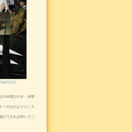
ームページ
上の木曽ひのき・木曽
人々の心のよりどころ
届けできれば幸いでご