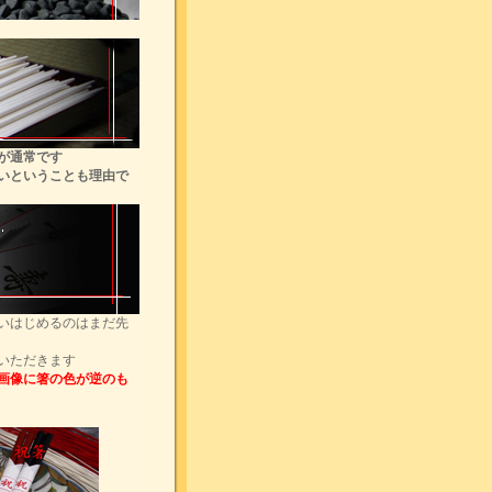
が通常です
いということも理由で
いはじめるのはまだ先
いただきます
画像に箸の色が逆のも