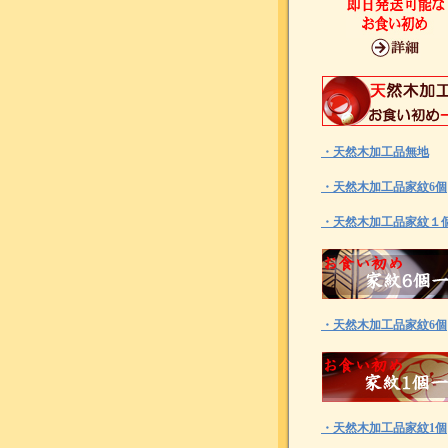
・天然木加工品無地
・天然木加工品家紋6個
・天然木加工品家紋１
・天然木加工品家紋6個
・天然木加工品家紋1個