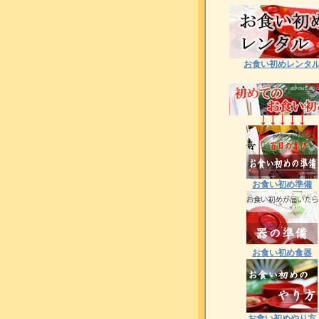
お食い初めレンタ
お食い初め準備
お食い初め食器
お食い初めやり方