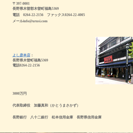
〒397-0001
長野県木曽郡木曽町福島5369
電話 0264-22-2156 ファックス0264-22-4005
メールinfo@urusi.com
よし彦本店
：
長野県木曽町福島5369
電話0264-22-2156
3000万円
代表取締役 加藤真和（かとうまさかず）
長野銀行 八十二銀行 松本信用金庫 長野県信用金庫