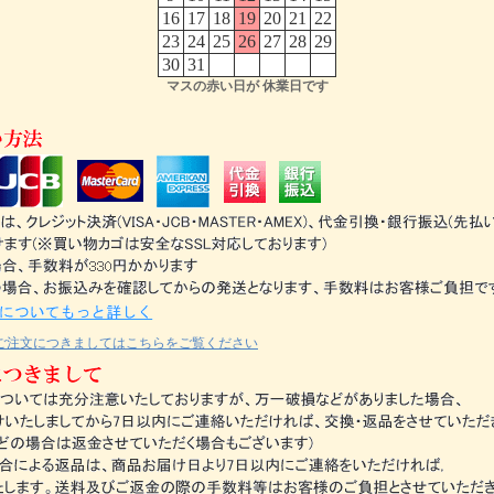
16
17
18
19
20
21
22
23
24
25
26
27
28
29
30
31
マスの赤い日が 休業日です
ご注文につきましてはこちらをご覧ください