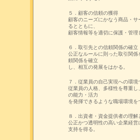
５．顧客の信頼の獲得
顧客のニーズにかなう商品・サ
るとともに、
顧客情報等を適切に保護・管理
６．取引先との信頼関係の確立
公正なルールに則った取引関係
頼関係を確立
し、相互の発展をはかる。
７．従業員の自己実現への環境
従業員の人格、多様性を尊重し
の能力・活力
を発揮できるような職場環境を
８．出資者・資金提供者の理解
公正かつ透明性の高い企業経営
支持を得る。