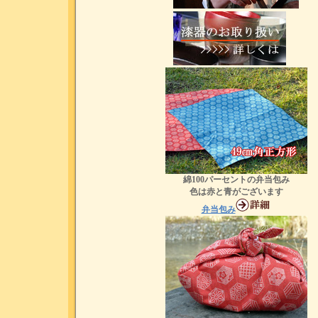
綿100パーセントの弁当包み
色は赤と青がございます
弁当包み