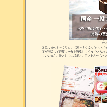
完
国産の栓の木をくりぬいて漆をすり込んだシンプ
面が呼吸して適度に水分を吸収してくれているの
ての丈夫さ、器としての繊細さ、両方あわせもっ