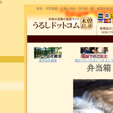
1
漆器・木曽漆器・お食い初め・弁当箱・箸・創業以来160
運営会社概要
電話でのご注文につきまし
弁当箱