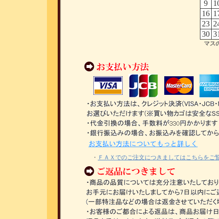
9
1
16
1
23
2
30
3
マス
・
ＦＡＸでのご注文につきましてはこちらをご