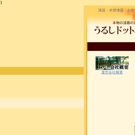
1
漆器・木曽漆器・お食
運営会社概要