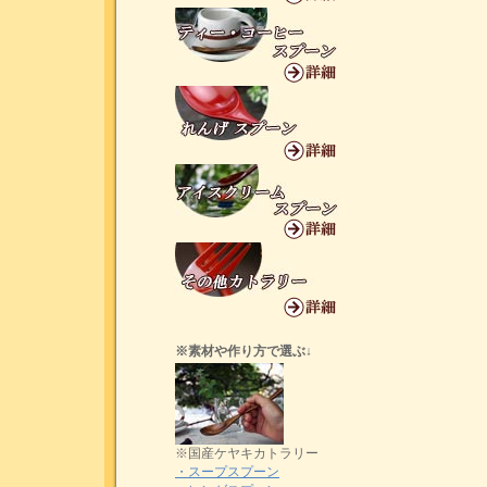
※素材や作り方で選ぶ↓
※国産ケヤキカトラリー
・スープスプーン