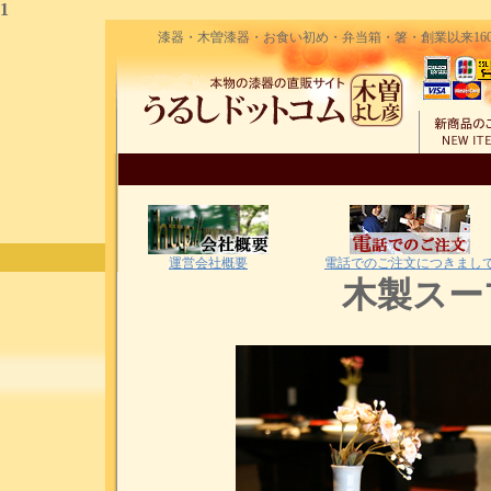
1
漆器・木曽漆器・お食い初め・弁当箱・箸・創業以来160
運営会社概要
電話でのご注文につきまし
木製スー