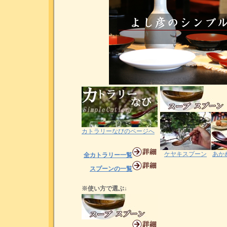
カトラリーなびのページへ
ケヤキスプーン
あか
全カトラリー一覧
スプーンの一覧
※使い方で選ぶ↓