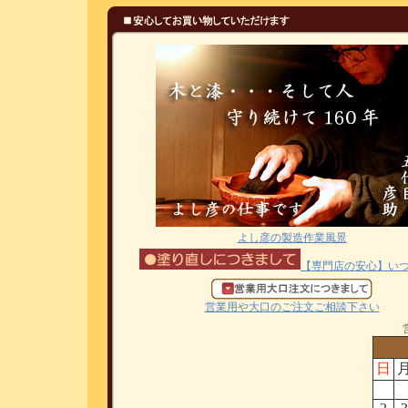
よし彦の製造作業風景
【専門店の安心】い
営業用や大口のご注文ご相談下さい
日