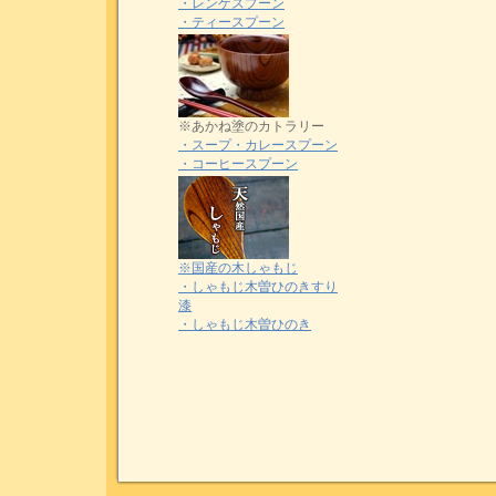
・レンゲスプーン
・ティースプーン
※あかね塗のカトラリー
・スープ・カレースプーン
・コーヒースプーン
※国産の木しゃもじ
・しゃもじ木曽ひのきすり
漆
・しゃもじ木曽ひのき