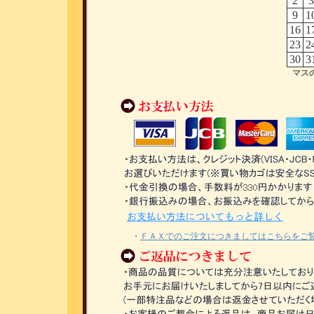
2
3
9
1
16
1
23
2
30
3
マス
・
ＦＡＸでのご注文につきましてはこちらをご