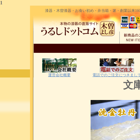
1
漆器・木曽漆器・お食い初め・弁当箱・箸・創業以来160
運営会社概要
電話でのご注文につきまし
文