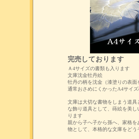
完売しております
Ａ4サイズの書類も入ります
文庫沈金牡丹絵
牡丹の柄を沈金（漆塗りの表面
通常おさめにくかったA4サイ
文庫は大切な書物をしまう道具
な飾り道具として、蒔絵を美し
ります
親から子へ子から孫へ、家格を
物として、本格的な文庫をどう