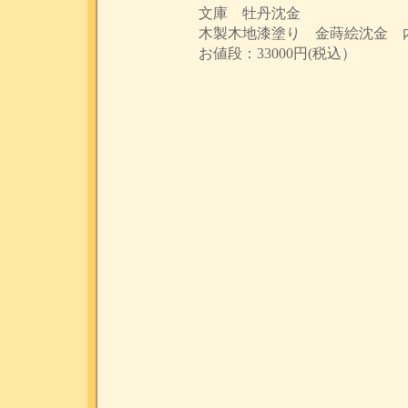
文庫 牡丹沈金
木製木地漆塗り 金蒔絵沈金 
お値段：33000円(税込）