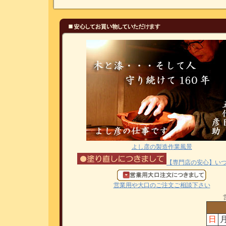
よし彦の製造作業風景
【専門店の安心】い
営業用や大口のご注文ご相談下さい
日