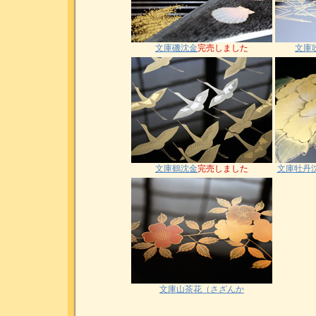
文庫磯沈金
完売しました
文庫
文庫鶴沈金
完売しました
文庫牡丹
文庫山茶花（さざんか