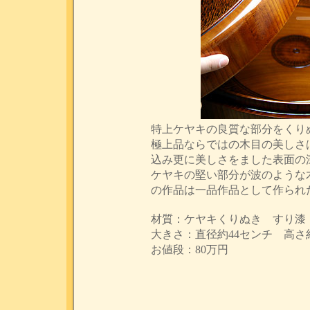
特上ケヤキの良質な部分をくり
極上品ならではの木目の美しさ
込み更に美しさをました表面の
ケヤキの堅い部分が波のような
の作品は一品作品として作られ
材質：ケヤキくりぬき すり漆
大きさ：直径約44センチ 高さ約
お値段：80万円