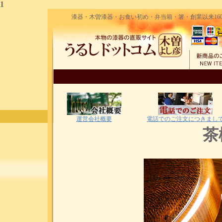
1
漆器・木曽漆器・お食い初め・弁当箱・箸・創業以来160
運営会社概要
電話でのご注文につきまし
茶