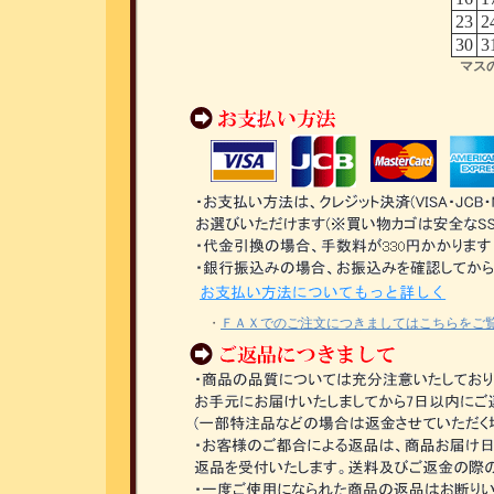
23
2
30
3
マス
・
ＦＡＸでのご注文につきましてはこちらをご