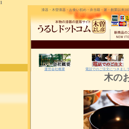
1
漆器・木曽漆器・お食い初め・弁当箱・箸・創業以来160
運営会社概要
電話でのご注文につきまし
木の