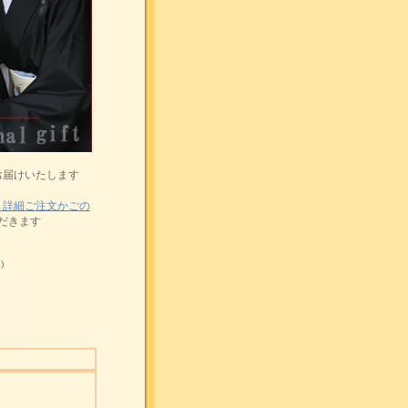
お届けいたします
→詳細ご注文かごの
ただきます