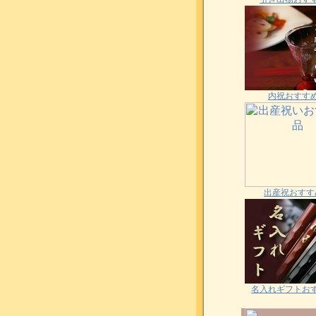
内祝おすす
出産祝おすす
名入れギフトお