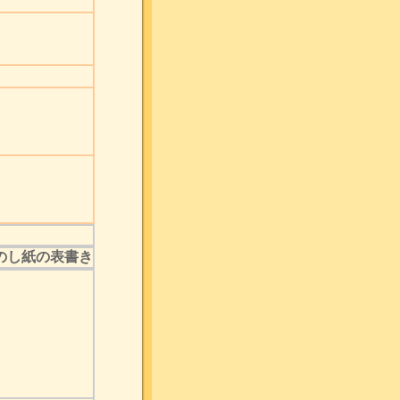
のし紙の表書き