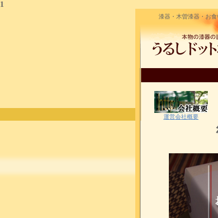
1
漆器・木曽漆器・お食
運営会社概要