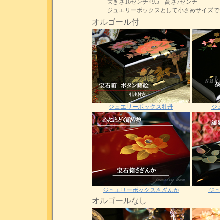
大きさ16センチ×9.5 高さ7センチ
ジュエリーボックスとして小さめサイズで
オルゴール付
ジュエリーボックス牡丹
ジ
ジュエリーボックスさざんか
ジュ
オルゴールなし