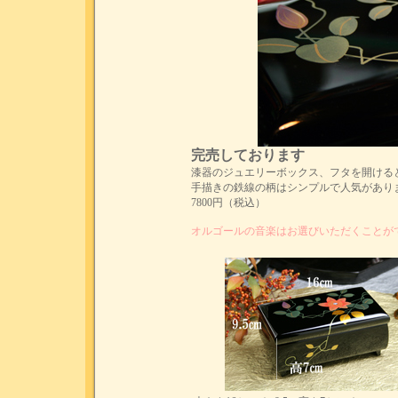
完売しております
漆器のジュエリーボックス、フタを開ける
手描きの鉄線の柄はシンプルで人気があり
7800円（税込）
オルゴールの音楽はお選びいただくことが