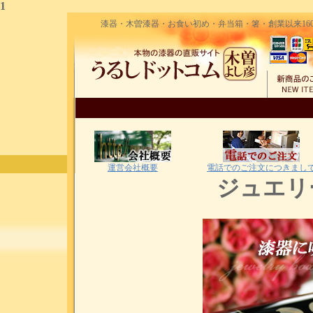
1
漆器・木曽漆器・お食い初め・弁当箱・箸・創業以来160
運営会社概要
電話でのご注文につきまし
ジュエリ