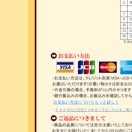
日
2
3
9
1
16
1
23
2
30
3
マス
・
ＦＡＸでのご注文につきましてはこちらをご覧