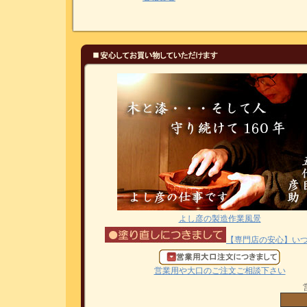
よし彦の製造作業風景
【専門店の安心】い
営業用や大口のご注文ご相談下さい