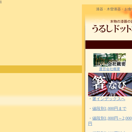
1
漆器・木曽漆器・お食
運営会社概要
・
箸インデックスへ
・
値段別1,000円まで
・
値段別1,000円～2,000
円