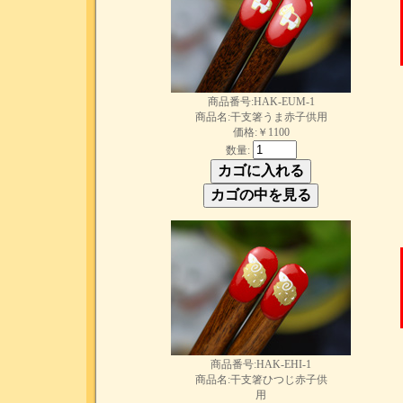
商品番号:HAK-EUM-1
商品名:干支箸うま赤子供用
価格:￥1100
数量:
商品番号:HAK-EHI-1
商品名:干支箸ひつじ赤子供
用