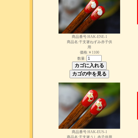
商品番号:HAK-ENE-1
商品名:干支箸ねずみ赤子供
用
価格:￥1100
数量:
商品番号:HAK-EUS-1
商品名:干支箸うし赤子供用