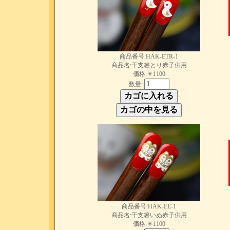
商品番号:HAK-ETR-1
商品名:干支箸とり赤子供用
価格:￥1100
数量:
商品番号:HAK-EE-1
商品名:干支箸いぬ赤子供用
価格:￥1100