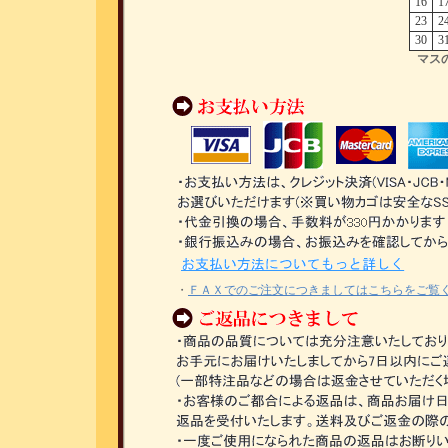
16
1
23
2
30
3
マス
・
ＦＡＸでのご注文につきましてはこちらをご覧