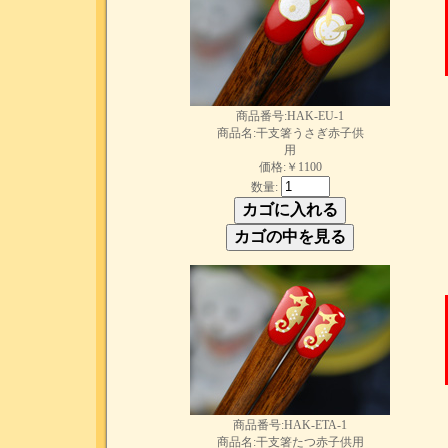
商品番号:HAK-EU-1
商品名:干支箸うさぎ赤子供
用
価格:￥1100
数量:
商品番号:HAK-ETA-1
商品名:干支箸たつ赤子供用