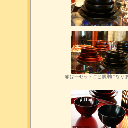
箱は一セットごと個別になり