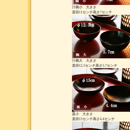
汁椀小 大きさ
直径11センチ高さ7センチ
汁椀大 大きさ
直径12.5センチ高さ5.7センチ
皿小 大きさ
直径15センチ高さ4.4センチ