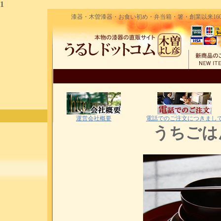
1
漆器・木曽漆器・お食い初め・弁当箱・箸・創業以来160
運営会社概要
電話でのご注文につきまし
うちごは