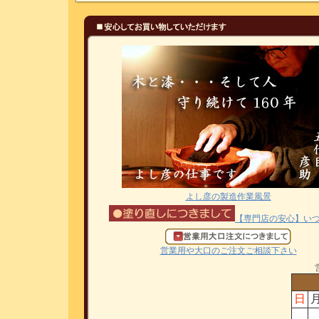
よし彦の製造作業風景
【専門店の安心】い
営業用や大口のご注文ご相談下さい
日