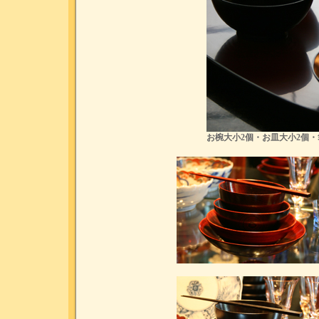
お椀大小2個・お皿大小2個