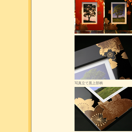
写真立て黒上部柄