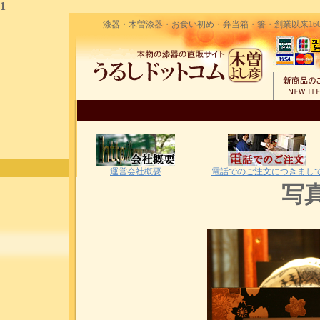
1
漆器・木曽漆器・お食い初め・弁当箱・箸・創業以来160
運営会社概要
電話でのご注文につきまし
写