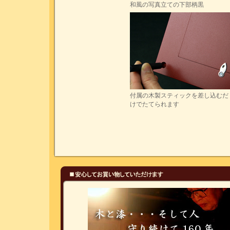
和風の写真立ての下部柄黒
付属の木製スティックを差し込むだ
けでたてられます