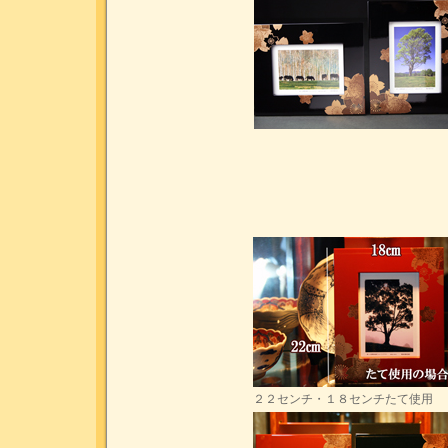
２２センチ・１８センチたて使用